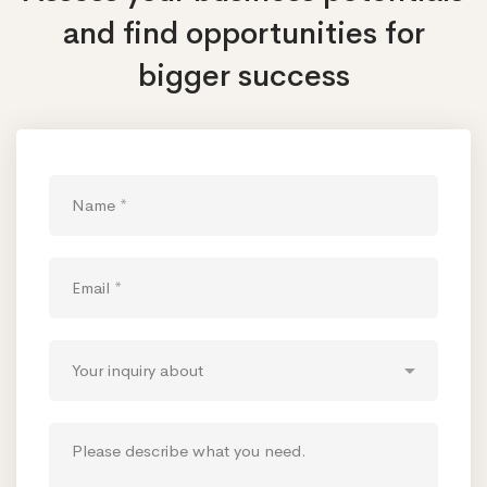
and find opportunities
for
bigger success