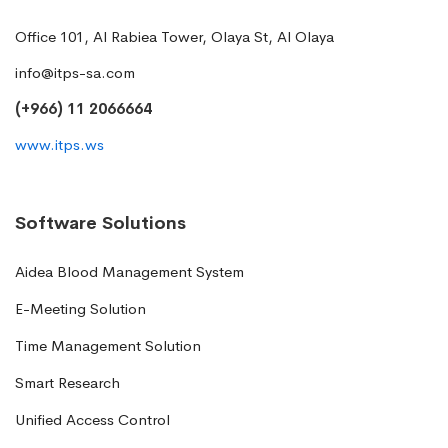
Office 101, Al Rabiea Tower, Olaya St, Al Olaya
info@itps-sa.com
(+966) 11 2066664
www.itps.ws
Software Solutions
Aidea Blood Management System
E-Meeting Solution
Time Management Solution
Smart Research
Unified Access Control